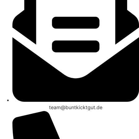
team@buntkicktgut.de