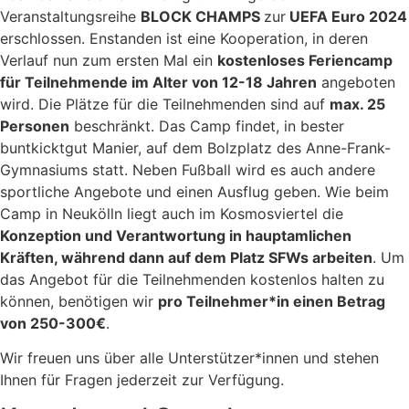
Veranstaltungsreihe
BLOCK CHAMPS
zur
UEFA Euro 2024
erschlossen. Enstanden ist eine Kooperation, in deren
Verlauf nun zum ersten Mal ein
kostenloses Feriencamp
für Teilnehmende im Alter von 12-18 Jahren
angeboten
wird. Die Plätze für die Teilnehmenden sind auf
max. 25
Personen
beschränkt. Das Camp findet, in bester
buntkicktgut Manier, auf dem Bolzplatz des Anne-Frank-
Gymnasiums statt. Neben Fußball wird es auch andere
sportliche Angebote und einen Ausflug geben. Wie beim
Camp in Neukölln liegt auch im Kosmosviertel die
Konzeption und Verantwortung in hauptamlichen
Kräften, während dann auf dem Platz SFWs arbeiten
. Um
das Angebot für die Teilnehmenden kostenlos halten zu
können, benötigen wir
pro Teilnehmer*in einen Betrag
von 250-300€
.
Wir freuen uns über alle Unterstützer*innen und stehen
Ihnen für Fragen jederzeit zur Verfügung.