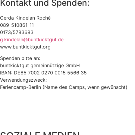
Kontakt und Spenden:
Gerda Kindelán Roché
089-510861-11
0173/5783683
g.kindelan@buntkicktgut.de
www.buntkicktgut.org
Spenden bitte an:
buntkicktgut gemeinnützige GmbH
IBAN: DE85 7002 0270 0015 5566 35
Verwendungszweck:
Feriencamp-Berlin (Name des Camps, wenn gewünscht)