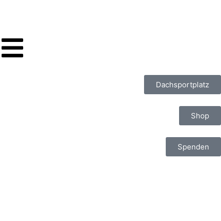
Dachsportplatz
Shop
Spenden