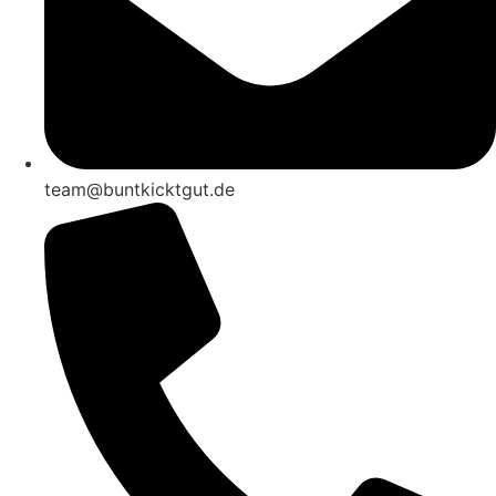
team@buntkicktgut.de