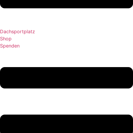
Dachsportplatz
Shop
Spenden