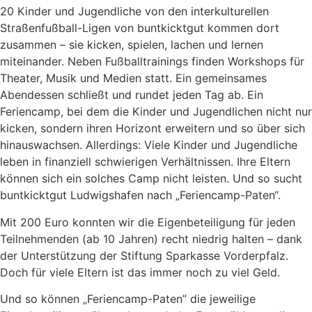
20 Kinder und Jugendliche von den interkulturellen
Straßenfußball-Ligen von buntkicktgut kommen dort
zusammen – sie kicken, spielen, lachen und lernen
miteinander. Neben Fußballtrainings finden Workshops für
Theater, Musik und Medien statt. Ein gemeinsames
Abendessen schließt und rundet jeden Tag ab. Ein
Feriencamp, bei dem die Kinder und Jugendlichen nicht nur
kicken, sondern ihren Horizont erweitern und so über sich
hinauswachsen. Allerdings: Viele Kinder und Jugendliche
leben in finanziell schwierigen Verhältnissen. Ihre Eltern
können sich ein solches Camp nicht leisten. Und so sucht
buntkicktgut Ludwigshafen nach „Feriencamp-Paten“.
Mit 200 Euro konnten wir die Eigenbeteiligung für jeden
Teilnehmenden (ab 10 Jahren) recht niedrig halten – dank
der Unterstützung der Stiftung Sparkasse Vorderpfalz.
Doch für viele Eltern ist das immer noch zu viel Geld.
Und so können „Feriencamp-Paten” die jeweilige