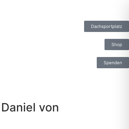
Dachsportplatz
Shop
Spenden
 Daniel von