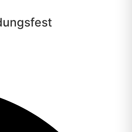
dungsfest