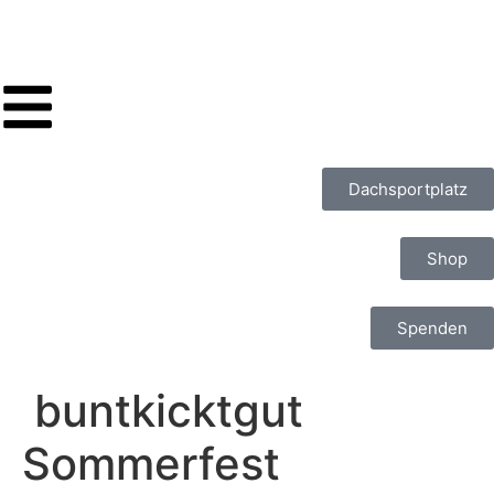
Dachsportplatz
Shop
Spenden
buntkicktgut
Sommerfest