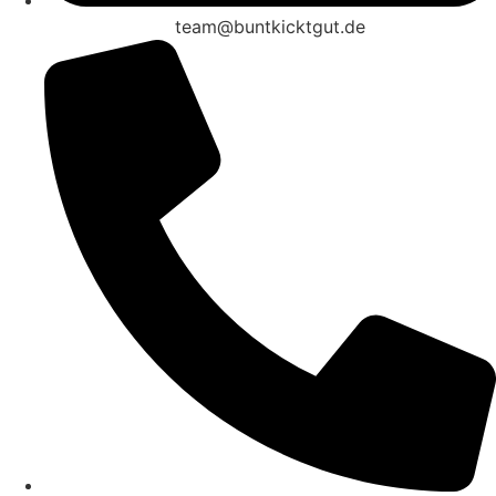
team@buntkicktgut.de