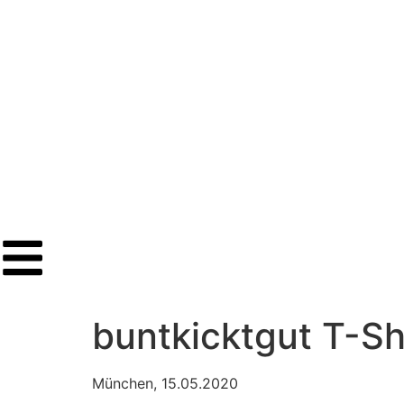
buntkicktgut T-Sh
München, 15.05.2020