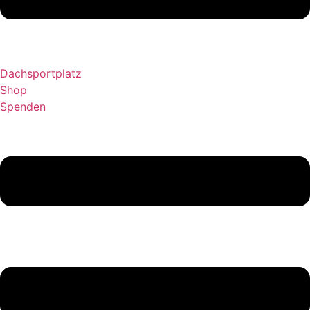
Dachsportplatz
Shop
Spenden