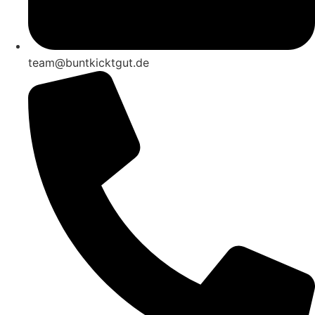
team@buntkicktgut.de