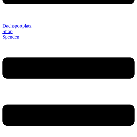
Dachsportplatz
Shop
Spenden