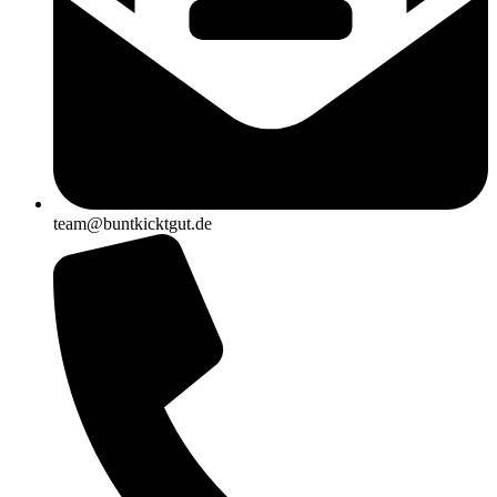
team@buntkicktgut.de