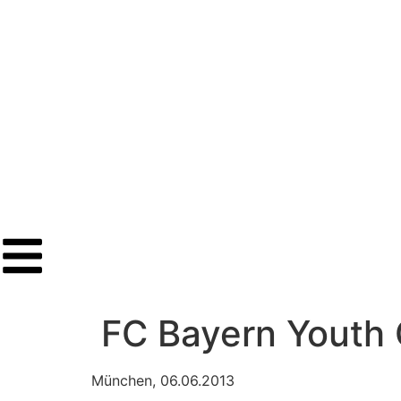
FC Bayern Youth 
München, 06.06.2013