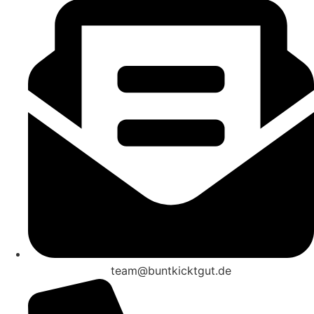
team@buntkicktgut.de