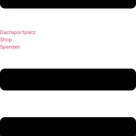
Dachsportplatz
Shop
Spenden