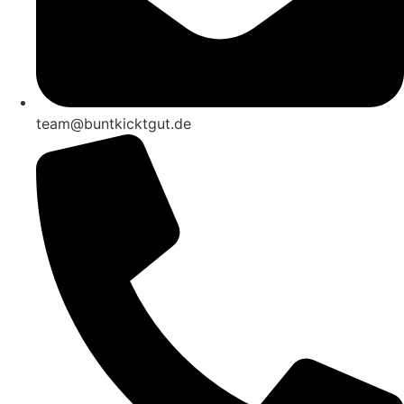
team@buntkicktgut.de