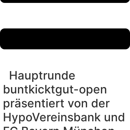
Hauptrunde
buntkicktgut-open
präsentiert von der
HypoVereinsbank und