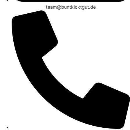
team@buntkicktgut.de