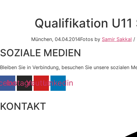
Qualifikation U11
München, 04.04.2014Fotos by
Samir Sakkal
/ 
SOZIALE MEDIEN
Bleiben Sie in Verbindung, besuchen Sie unsere sozialen M
cebook
Instagram
Youtube
Linkedin
KONTAKT