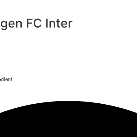
gen FC Inter
edien!