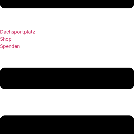
Dachsportplatz
Shop
Spenden