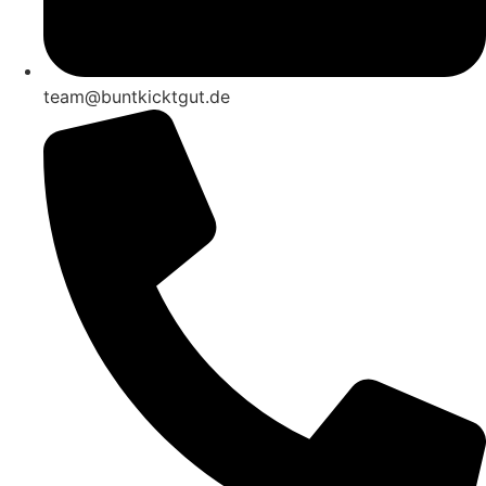
team@buntkicktgut.de