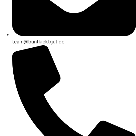
team@buntkicktgut.de