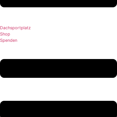
Dachsportplatz
Shop
Spenden