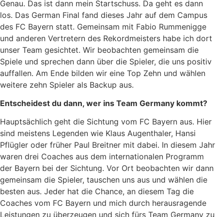
Genau. Das ist dann mein Startschuss. Da geht es dann
los. Das German Final fand dieses Jahr auf dem Campus
des FC Bayern statt. Gemeinsam mit Fabio Rummenigge
und anderen Vertretern des Rekordmeisters habe ich dort
unser Team gesichtet. Wir beobachten gemeinsam die
Spiele und sprechen dann über die Spieler, die uns positiv
auffallen. Am Ende bilden wir eine Top Zehn und wählen
weitere zehn Spieler als Backup aus.
Entscheidest du dann, wer ins Team Germany kommt?
Hauptsächlich geht die Sichtung vom FC Bayern aus. Hier
sind meistens Legenden wie Klaus Augenthaler, Hansi
Pflügler oder früher Paul Breitner mit dabei. In diesem Jahr
waren drei Coaches aus dem internationalen Programm
der Bayern bei der Sichtung. Vor Ort beobachten wir dann
gemeinsam die Spieler, tauschen uns aus und wählen die
besten aus. Jeder hat die Chance, an diesem Tag die
Coaches vom FC Bayern und mich durch herausragende
Leistungen zu überzeugen und sich fürs Team Germany zu