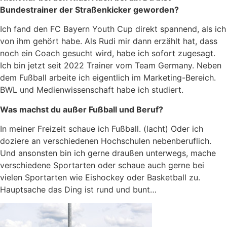
Bundestrainer der Straßenkicker geworden?
Ich fand den FC Bayern Youth Cup direkt spannend, als ich
von ihm gehört habe. Als Rudi mir dann erzählt hat, dass
noch ein Coach gesucht wird, habe ich sofort zugesagt.
Ich bin jetzt seit 2022 Trainer vom Team Germany. Neben
dem Fußball arbeite ich eigentlich im Marketing-Bereich.
BWL und Medienwissenschaft habe ich studiert.
Was machst du außer Fußball und Beruf?
In meiner Freizeit schaue ich Fußball. (lacht) Oder ich
doziere an verschiedenen Hochschulen nebenberuflich.
Und ansonsten bin ich gerne draußen unterwegs, mache
verschiedene Sportarten oder schaue auch gerne bei
vielen Sportarten wie Eishockey oder Basketball zu.
Hauptsache das Ding ist rund und bunt…