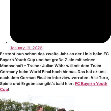
January 19, 2026
Er steht nun schon das zweite Jahr an der Linie beim FC
Bayern Youth Cup und hat große Ziele mit seiner
Mannschaft – Trainer Julian Wöhr will mit dem Team
Germany beim World Final hoch hinaus. Das hat er uns
nach dem German Final im Interview verraten. Alle Tore,
Spiele und Ergebnisse gibt’s bald hier:
FC Bayern Youth
Cup
!