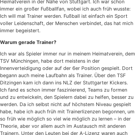
Heimatverein in der Nähe von Stuttgart. Ich war schon
immer ein großer Fußballfan, wobei ich auch früh wusste:
Ich will mal Trainer werden. Fußball ist einfach ein Sport
voller Leidenschaft, der Menschen verbindet, das hat mich
immer begeistert.
Warum gerade Trainer?
Ich war als Spieler immer nur in meinem Heimatverein, dem
TSV Münchingen, habe dort meistens in der
Innenverteidigung oder auf der 6er Position gespielt. Dort
begann auch meine Laufbahn als Trainer. Über den TSF
Ditzingen kam ich dann ins NLZ der Stuttgarter Kickers.
Ich fand es schon immer faszinierend, Teams zu formen
und zu entwickeln, den Spielern dabei zu helfen, besser zu
werden. Da ich selbst nicht auf höchstem Niveau gespielt
habe, habe ich auch früh mit Trainerlizenzen begonnen, um
so früh wie möglich so viel wie möglich zu lernen – in der
Theorie, aber vor allem auch im Austausch mit anderen
Trainern. Unter den Leuten bei der A-Lizenz waren auch