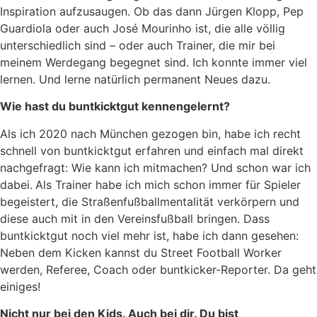
Inspiration aufzusaugen. Ob das dann Jürgen Klopp, Pep
Guardiola oder auch José Mourinho ist, die alle völlig
unterschiedlich sind – oder auch Trainer, die mir bei
meinem Werdegang begegnet sind. Ich konnte immer viel
lernen. Und lerne natürlich permanent Neues dazu.
Wie hast du buntkicktgut kennengelernt?
Als ich 2020 nach München gezogen bin, habe ich recht
schnell von buntkicktgut erfahren und einfach mal direkt
nachgefragt: Wie kann ich mitmachen? Und schon war ich
dabei.
Als Trainer habe ich mich schon immer für Spieler
begeistert, die Straßenfußballmentalität verkörpern und
diese auch mit in den Vereinsfußball bringen. Dass
buntkicktgut noch viel mehr ist, habe ich dann gesehen:
Neben dem Kicken kannst du Street Football Worker
werden, Referee, Coach oder buntkicker-Reporter. Da geht
einiges!
Nicht nur bei den Kids. Auch bei dir. Du bist