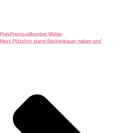
Prev
Previous
Bomber Müller
Next
„Plötzlich stand Beckenbauer neben uns“