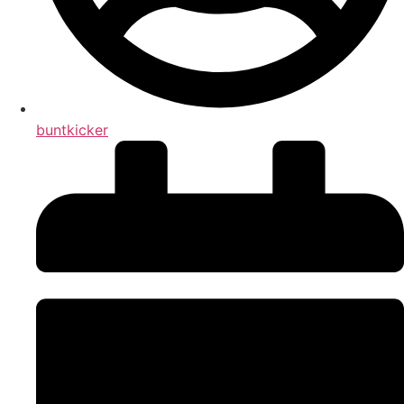
buntkicker