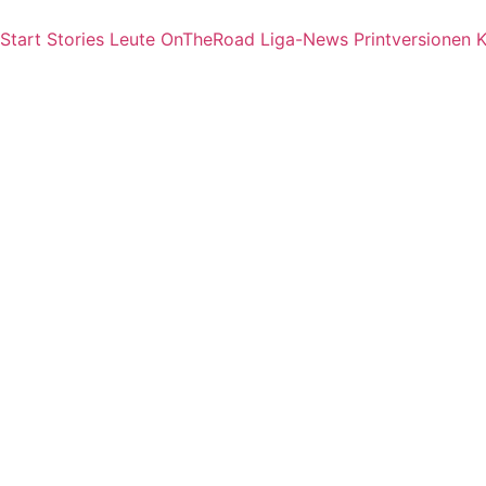
Start
Stories
Leute
OnTheRoad
Liga-News
Printversionen
K