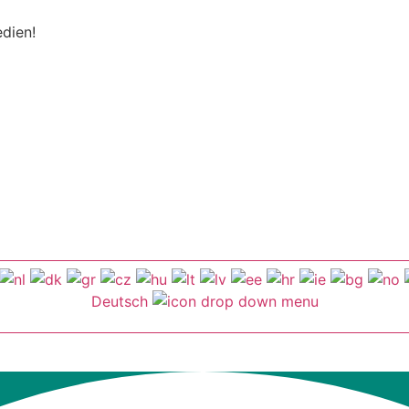
edien!
Deutsch