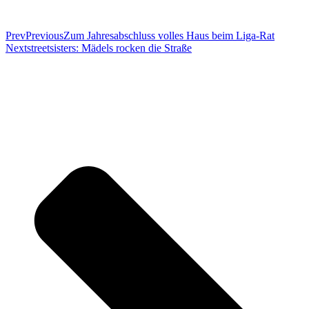
Prev
Previous
Zum Jahresabschluss volles Haus beim Liga-Rat
Next
streetsisters: Mädels rocken die Straße