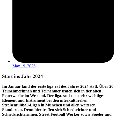
May 19, 2026
Start ins Jahr 2024
Im Januar fand der erste liga-rat des Jahres 2024 statt. Über 20
Teilnehmerinnen und Teilnehmer trafen sich in der alten
Feuerwache im Westend. Der liga-rat ist ein sehr wichtiges
Element und Instrument bei den interkulturellen
Straßenfußball-Ligen in München und allen weiteren
Standorten. Denn hier treffen sich Schiedsrichter und
Schiedsrichterinnen, Street Football Worker sowie Spieler und