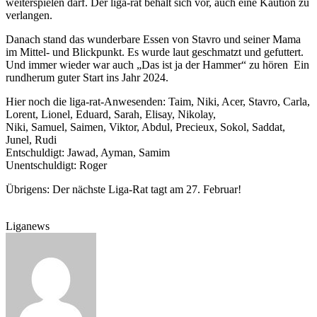
weiterspielen darf. Der liga-rat behält sich vor, auch eine Kaution zu
verlangen.
Danach stand das wunderbare Essen von Stavro und seiner Mama
im Mittel- und Blickpunkt. Es wurde laut geschmatzt und gefuttert.
Und immer wieder war auch „Das ist ja der Hammer“ zu hören Ein
rundherum guter Start ins Jahr 2024.
Hier noch die liga-rat-Anwesenden: Taim, Niki, Acer, Stavro, Carla,
Lorent, Lionel, Eduard, Sarah, Elisay, Nikolay,
Niki, Samuel, Saimen, Viktor, Abdul, Precieux, Sokol, Saddat,
Junel, Rudi
Entschuldigt: Jawad, Ayman, Samim
Unentschuldigt: Roger
Übrigens: Der nächste Liga-Rat tagt am 27. Februar!
Liganews