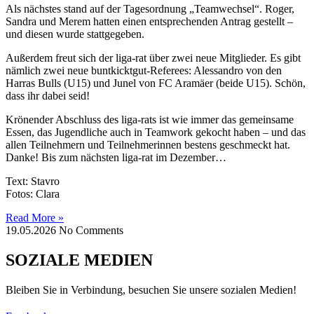
Als nächstes stand auf der Tagesordnung „Teamwechsel“. Roger,
Sandra und Merem hatten einen entsprechenden Antrag gestellt –
und diesen wurde stattgegeben.
Außerdem freut sich der liga-rat über zwei neue Mitglieder. Es gibt
nämlich zwei neue buntkicktgut-Referees: Alessandro von den
Harras Bulls (U15) und Junel von FC Aramäer (beide U15). Schön,
dass ihr dabei seid!
Krönender Abschluss des liga-rats ist wie immer das gemeinsame
Essen, das Jugendliche auch in Teamwork gekocht haben – und das
allen Teilnehmern und Teilnehmerinnen bestens geschmeckt hat.
Danke! Bis zum nächsten liga-rat im Dezember…
Text: Stavro
Fotos: Clara
Read More »
19.05.2026
No Comments
SOZIALE MEDIEN
Bleiben Sie in Verbindung, besuchen Sie unsere sozialen Medien!