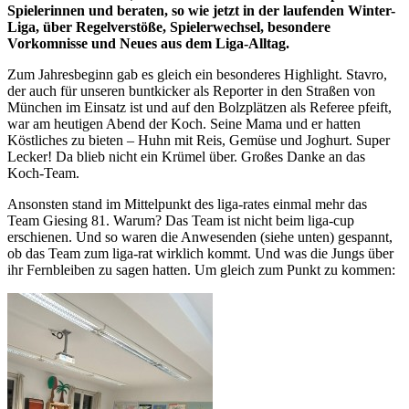
Spielerinnen und beraten, so wie jetzt in der laufenden Winter-
Liga, über Regelverstöße, Spielerwechsel, besondere
Vorkomnisse und Neues aus dem Liga-Alltag.
Zum Jahresbeginn gab es gleich ein besonderes Highlight. Stavro,
der auch für unseren buntkicker als Reporter in den Straßen von
München im Einsatz ist und auf den Bolzplätzen als Referee pfeift,
war am heutigen Abend der Koch. Seine Mama und er hatten
Köstliches zu bieten – Huhn mit Reis, Gemüse und Joghurt. Super
Lecker! Da blieb nicht ein Krümel über. Großes Danke an das
Koch-Team.
Ansonsten stand im Mittelpunkt des liga-rates einmal mehr das
Team Giesing 81. Warum? Das Team ist nicht beim liga-cup
erschienen. Und so waren die Anwesenden (siehe unten) gespannt,
ob das Team zum liga-rat wirklich kommt. Und was die Jungs über
ihr Fernbleiben zu sagen hatten. Um gleich zum Punkt zu kommen: