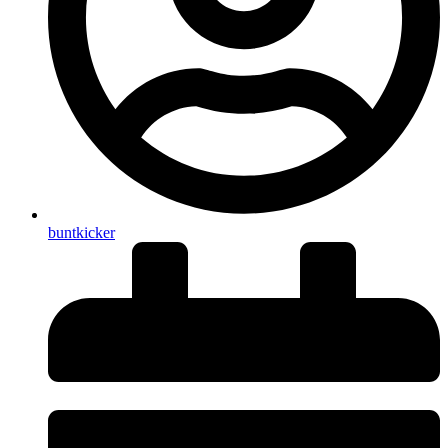
buntkicker