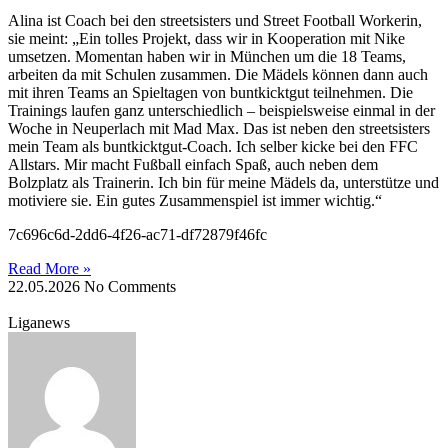
Alina ist Coach bei den streetsisters und Street Football Workerin,
sie meint: „Ein tolles Projekt, dass wir in Kooperation mit Nike
umsetzen. Momentan haben wir in München um die 18 Teams,
arbeiten da mit Schulen zusammen. Die Mädels können dann auch
mit ihren Teams an Spieltagen von buntkicktgut teilnehmen. Die
Trainings laufen ganz unterschiedlich – beispielsweise einmal in der
Woche in Neuperlach mit Mad Max. Das ist neben den streetsisters
mein Team als buntkicktgut-Coach. Ich selber kicke bei den FFC
Allstars. Mir macht Fußball einfach Spaß, auch neben dem
Bolzplatz als Trainerin. Ich bin für meine Mädels da, unterstütze und
motiviere sie. Ein gutes Zusammenspiel ist immer wichtig.“
7c696c6d-2dd6-4f26-ac71-df72879f46fc
Read More »
22.05.2026
No Comments
Liganews