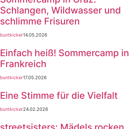
Schlangen, Wildwasser und
schlimme Frisuren
buntkicker
14.05.2026
Einfach heiß! Sommercamp in
Frankreich
buntkicker
17.05.2026
Eine Stimme für die Vielfalt
buntkicker
24.02.2026
streetsisters: Mädels rocken