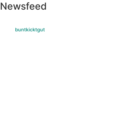
Newsfeed
buntkicktgut