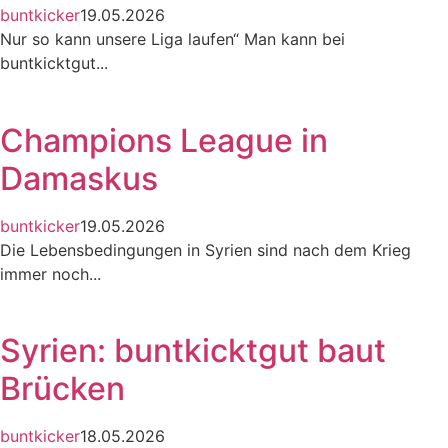
buntkicker
19.05.2026
Nur so kann unsere Liga laufen“ Man kann bei
buntkicktgut...
Champions League in
Damaskus
buntkicker
19.05.2026
Die Lebensbedingungen in Syrien sind nach dem Krieg
immer noch...
Syrien: buntkicktgut baut
Brücken
buntkicker
18.05.2026