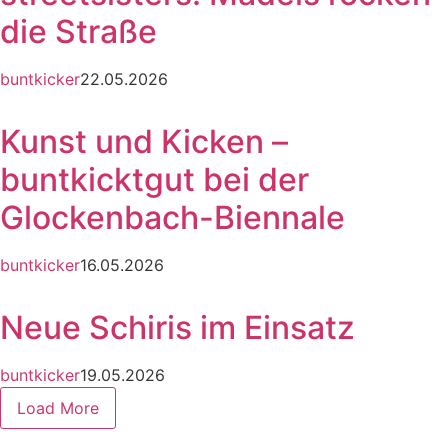
die Straße
buntkicker
22.05.2026
Kunst und Kicken –
buntkicktgut bei der
Glockenbach-Biennale
buntkicker
16.05.2026
Neue Schiris im Einsatz
buntkicker
19.05.2026
Load More