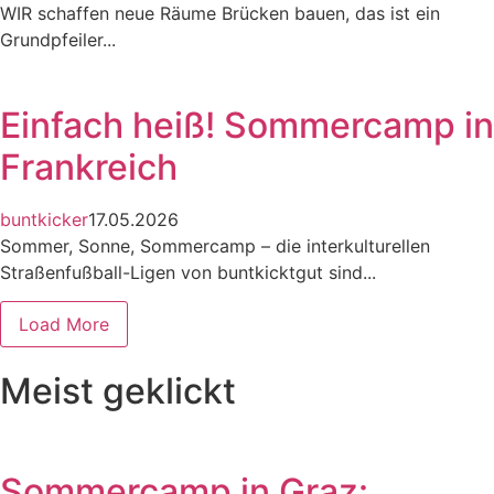
WIR schaffen neue Räume Brücken bauen, das ist ein
Grundpfeiler...
Einfach heiß! Sommercamp in
Frankreich
buntkicker
17.05.2026
Sommer, Sonne, Sommercamp – die interkulturellen
Straßenfußball-Ligen von buntkicktgut sind...
Load More
Meist geklickt
Sommercamp in Graz: